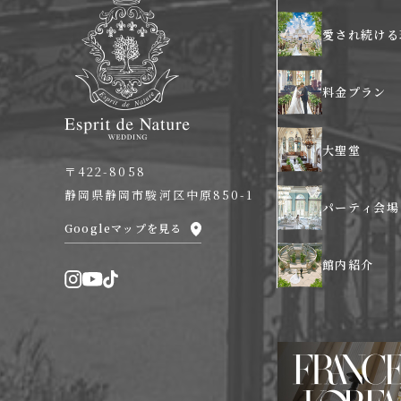
愛され続ける
料金プラン
大聖堂
〒422-8058
静岡県静岡市駿河区中原850-1
パーティ会場
Googleマップを見る
館内紹介