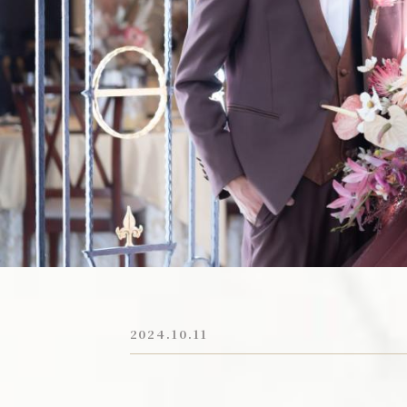
新着情報
トピックス
お電話でのご予約・お問い合わせ
054-284-2323
平日／11:00～19:00 | 土日祝／9:00～19:00
火・水曜日は定休日：祝日除く
2024.10.11