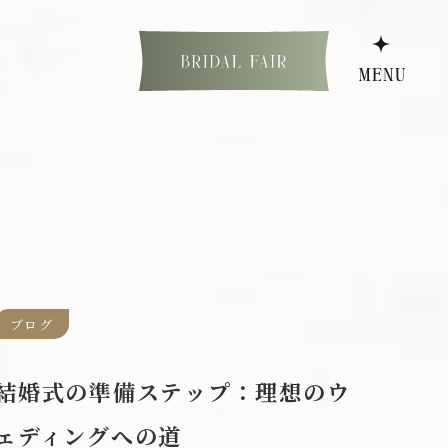
ブログ
少人数ウェディング
フォトウェディング
結婚式の準備ステップ：理想のウ
ェディングへの道