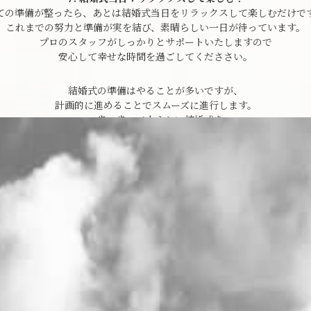
ての準備が整ったら、あとは結婚式当日をリラックスして楽しむだけで
これまでの努力と準備が実を結び、素晴らしい一日が待っています。
プロのスタッフがしっかりとサポートいたしますので
安心して幸せな時間を過ごしてくだささい。
結婚式の準備はやることが多いですが、
計画的に進めることでスムーズに進行します。
一歩一歩、二人らしい結婚式を
作り上げていく過程も楽しんでください。