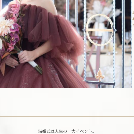
会社概要
お問い合わせ
パンフレット請求
結婚式は人生の一大イベント。