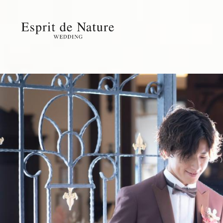
ブライダルフェアを見る
愛され続ける理由
料金プラン
パーティ会場
館内紹介
ドレス
フォトギャ
アクセス
ゲストの皆