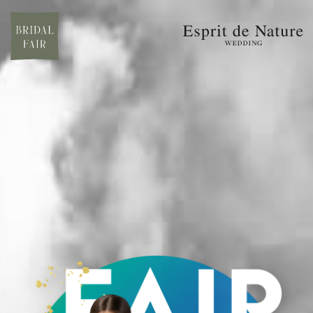
ブライダルフェアを見る
いつでも見学・相談予約
ブライダルフェア
愛され続ける理由
大聖堂