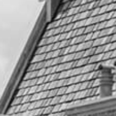
あなたにオススメ
イチオシ
少人数ウェディング
8月限定フェア
Contact