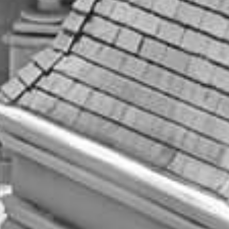
ブライダルフェアを見る
いつでも見学・相談予約
お問い合わせ
パンフレット請求
お電話でのご予約・お問い合わせ
054-284-2323
平日／11:00～19:00 | 土日祝／9:00～19:00
火・水曜日は定休日：祝日除く