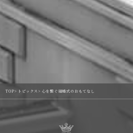
054-284-2323
平日／11:00～19:00 | 土日祝／9:00～19:00
火・水曜日は定休日：祝日除く
TOP
トピックス
心を繋ぐ結婚式のおもてなし