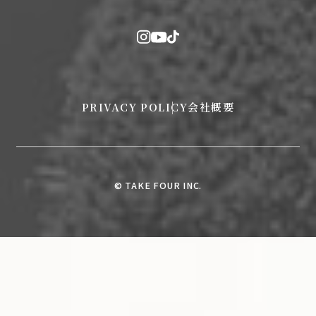
PRIVACY POLICY
会社概要
© TAKE FOUR INC.