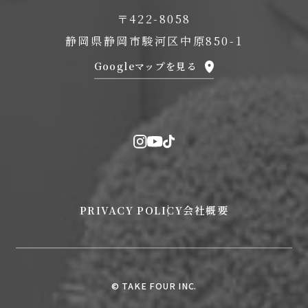
〒422-8058
静岡県静岡市駿河区中原850-1
Googleマップを見る
PRIVACY POLICY
会社概要
© TAKE FOUR INC.