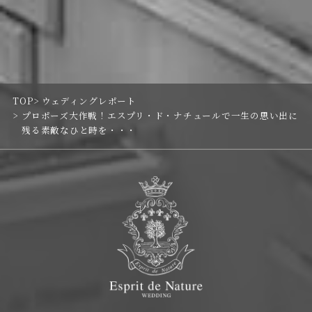
TOP
ウェディングレポート
プロポーズ大作戦！エスプリ・ド・ナチュールで一生の思い出に
残る素敵なひと時を・・・