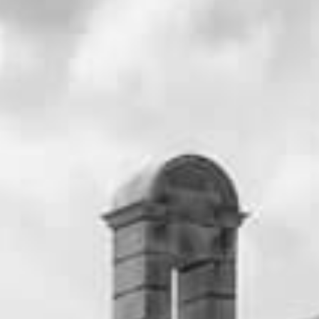
抽選で選ばれたゲストが参加する
少人数ウェディング
誰が選ばれるかわからないそんなドキドキも