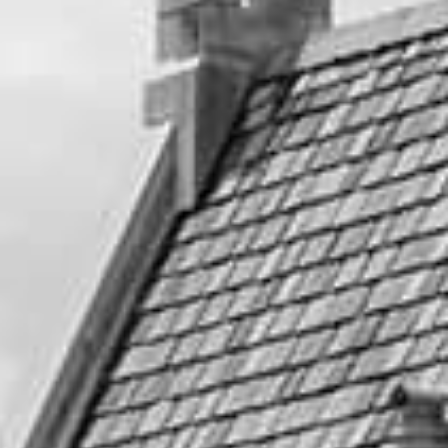
刺すところを決めて
押し込む！！
セーフなのかアウトなのか
参加したゲストも周りのゲストも一緒の温度感で
ドキドキ・ワクワクを感じられる演出
お子様が多いご結婚式は、よりお勧め！！
ぜひ「ドキドキクラッカー」を
ペットウェディング
取り入れてみてください。