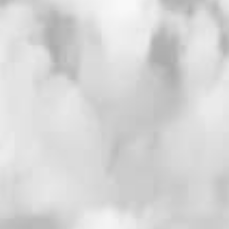
「ドキドキクラッカー」
ゲストと一緒にドキドキ・ワクワクな演出！