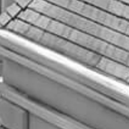
いつでも見学・相談予約
お問い合わせ
パンフレット請求
お電話でのご予約・お問い合わせ
054-284-2323
平日／11:00～19:00 | 土日祝／9:00～19:00
火・水曜日は定休日：祝日除く