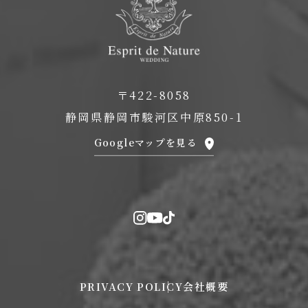
〒422-8058
静岡県静岡市駿河区中原850-1
Googleマップを見る
PRIVACY POLICY
会社概要