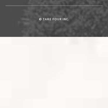
© TAKE FOUR INC.