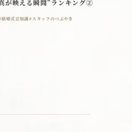
真が映える瞬間”ランキング②
ペットウェディング
プロポーズプラン
#結婚式豆知識
#スタッフのつぶやき