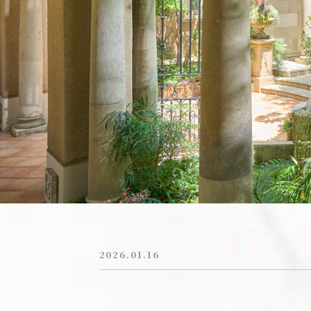
新着情報
トピックス
お電話でのご予約・お問い合わせ
054-284-2323
平日／11:00～19:00 | 土日祝／9:00～19:00
火・水曜日は定休日：祝日除く
2026.01.16