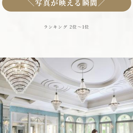
＼写真が映える瞬間／
ランキング 2位〜1位