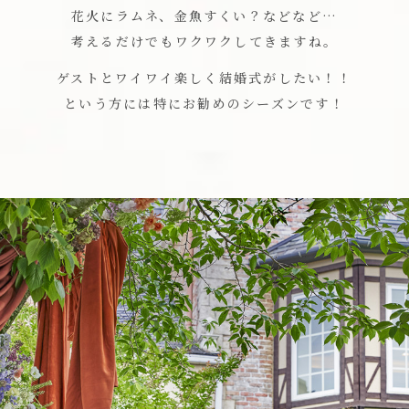
花火にラムネ、金魚すくい？などなど…
考えるだけでもワクワクしてきますね。
ゲストとワイワイ楽しく結婚式がしたい！！
という方には特にお勧めのシーズンです！