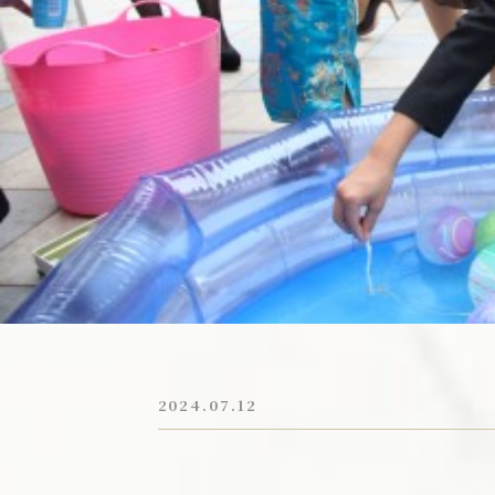
新着情報
トピックス
お電話でのご予約・お問い合わせ
054-284-2323
平日／11:00～19:00 | 土日祝／9:00～19:00
火・水曜日は定休日：祝日除く
2024.07.12