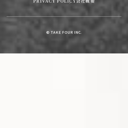
PRIVACY POLICY
会社概要
© TAKE FOUR INC.