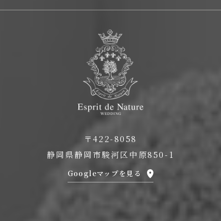
〒422-8058
静岡県静岡市駿河区中原850-1
Googleマップを見る