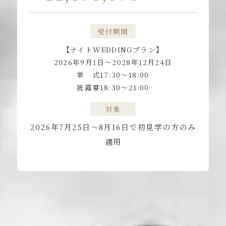
受付期間
【ナイトWEDDINGプラン】
2026年9月1日～2028年12月24日
挙 式17:30～18:00
披露宴18:30～21:00
対象
2026年7月25日～8月16日で初見学の方のみ
適用