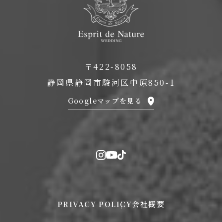
〒422-8058
静岡県静岡市駿河区中原850-1
Googleマップを見る
PRIVACY POLICY
会社概要