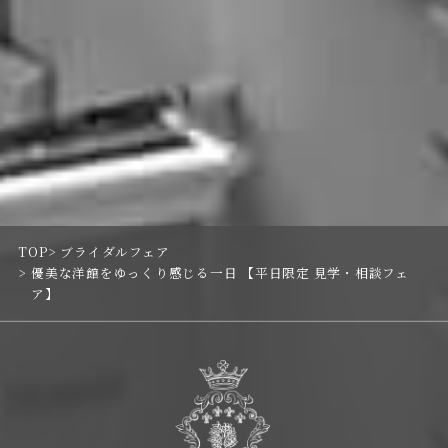
054-284-2323
平日／11:00～19:00 | 土日祝／9:00～19:00
火・水曜日は定休日：祝日除く
TOP
ブライダルフェア
優美な洋館をゆっくり感じる一日 【平日限定 見学・相談フェ
ア】