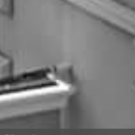
いつでも見学・相談予約
お問い合わせ
パンフレット請求
お電話でのご予約・お問い合わせ
054-284-2323
平日／11:00～19:00 | 土日祝／9:00～19:00
火・水曜日は定休日：祝日除く